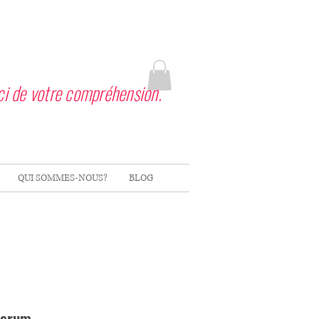
ci de votre compréhension.
QUI SOMMES-NOUS?
BLOG
Serum