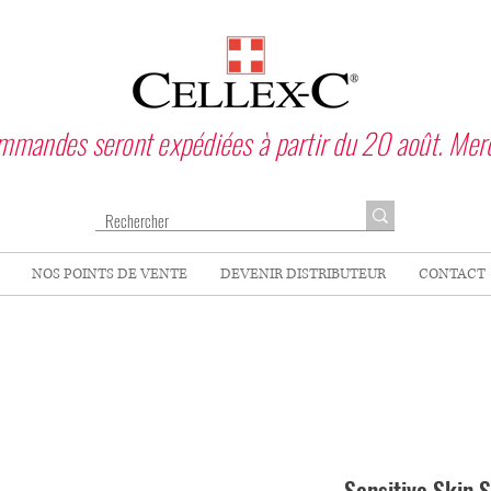
ommandes seront expédiées à partir du 20 août. Mer
NOS POINTS DE VENTE
DEVENIR DISTRIBUTEUR
CONTACT
Sensitive Skin 