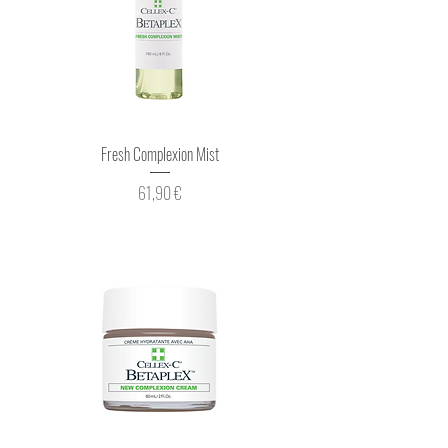
Fresh Complexion Mist
Prix
61,90 €