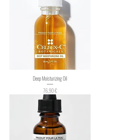
Deep Moisturizing Oil
Prix
76,90 €