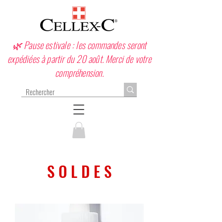
🌿 Pause estivale : les commandes seront
expédiées à partir du 20 août. Merci de votre
compréhension.
S O L D E S