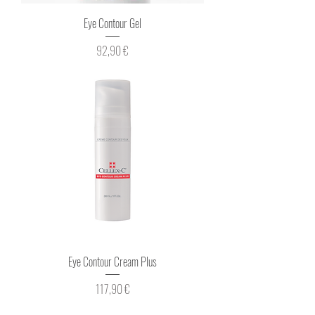
Eye Contour Gel
Prix
92,90 €
Eye Contour Cream Plus
Prix
117,90 €