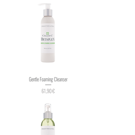
Gentle Foaming Cleanser
Prix
61,90 €