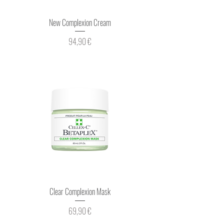
New Complexion Cream
Prix
94,90 €
Clear Complexion Mask
Prix
69,90 €