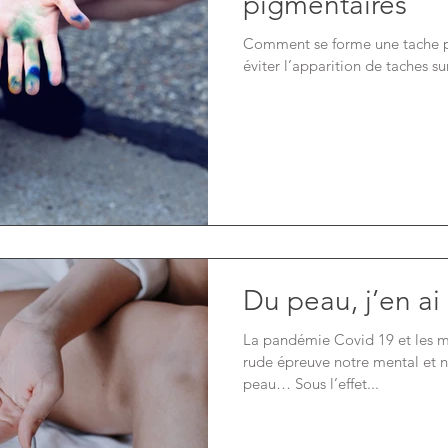
pigmentaires
Comment se forme une tache 
éviter l’apparition de taches su
Du peau, j’en ai 
La pandémie Covid 19 et les me
rude épreuve notre mental et no
peau… Sous l’effet...