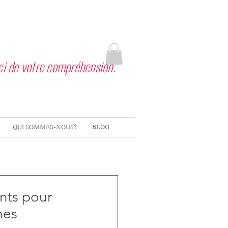
ci de votre compréhension.
QUI SOMMES-NOUS?
BLOG
ts pour
hes