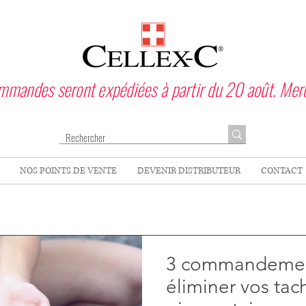
ommandes seront expédiées à partir du 20 août. Mer
NOS POINTS DE VENTE
DEVENIR DISTRIBUTEUR
CONTACT
3 commandemen
éliminer vos tac