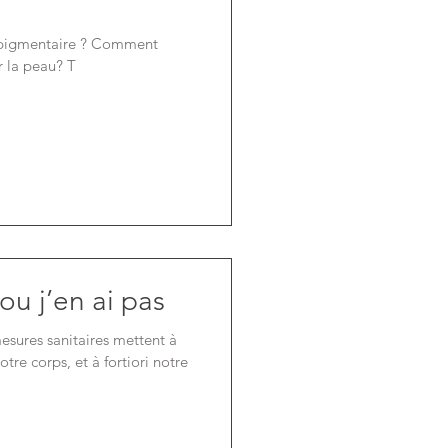
pigmentaire ? Comment
r la peau? T
ou j’en ai pas
sures sanitaires mettent à
tre corps, et à fortiori notre